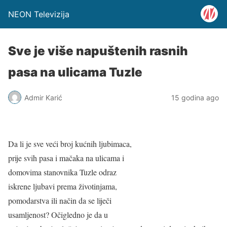
NEON Televizija
Sve je više napuštenih rasnih
pasa na ulicama Tuzle
Admir Karić
15 godina ago
Da li je sve veći broj kućnih ljubimaca,
prije svih pasa i mačaka na ulicama i
domovima stanovnika Tuzle odraz
iskrene ljubavi prema životinjama,
pomodarstva ili način da se liječi
usamljenost? Očigledno je da u