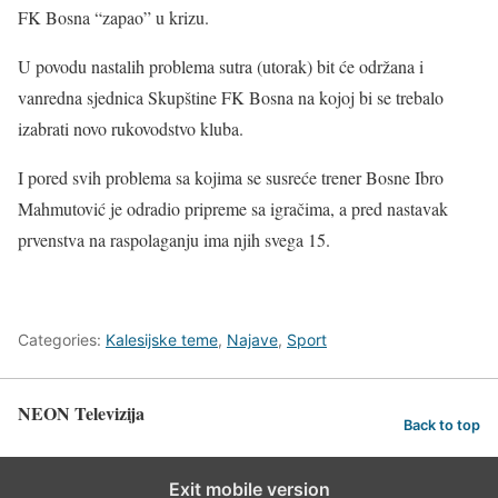
FK Bosna “zapao” u krizu.
U povodu nastalih problema sutra (utorak) bit će održana i
vanredna sjednica Skupštine FK Bosna na kojoj bi se trebalo
izabrati novo rukovodstvo kluba.
I pored svih problema sa kojima se susreće trener Bosne Ibro
Mahmutović je odradio pripreme sa igračima, a pred nastavak
prvenstva na raspolaganju ima njih svega 15.
Categories:
Kalesijske teme
,
Najave
,
Sport
NEON Televizija
Back to top
Exit mobile version