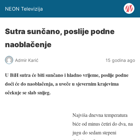
NEON Televizija
Sutra sunčano, poslije podne
naoblačenje
Admir Karić
15 godina ago
U BiH sutra će biti sunčano i hladno vrijeme, poslije podne
doći će do naoblačenja, a uveče u sjevernim krajevima
očekuje se slab snijeg.
Najviša dnevna temperatura
biće od minus četiri do dva, na
jugu do sedam stepeni