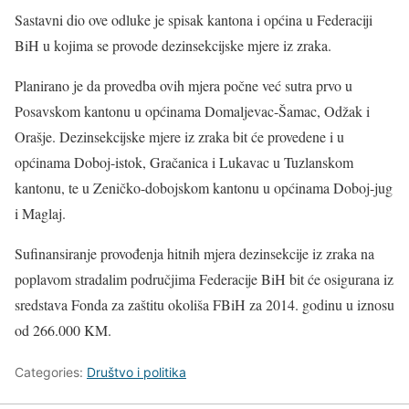
Sastavni dio ove odluke je spisak kantona i općina u Federaciji
BiH u kojima se provode dezinsekcijske mjere iz zraka.
Planirano je da provedba ovih mjera počne već sutra prvo u
Posavskom kantonu u općinama Domaljevac-Šamac, Odžak i
Orašje. Dezinsekcijske mjere iz zraka bit će provedene i u
općinama Doboj-istok, Gračanica i Lukavac u Tuzlanskom
kantonu, te u Zeničko-dobojskom kantonu u općinama Doboj-jug
i Maglaj.
Sufinansiranje provođenja hitnih mjera dezinsekcije iz zraka na
poplavom stradalim područjima Federacije BiH bit će osigurana iz
sredstava Fonda za zaštitu okoliša FBiH za 2014. godinu u iznosu
od 266.000 KM.
Categories:
Društvo i politika