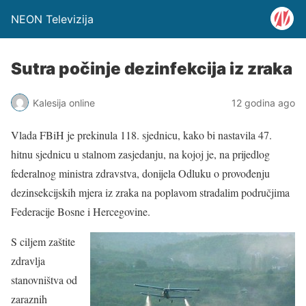
NEON Televizija
Sutra počinje dezinfekcija iz zraka
Kalesija online
12 godina ago
Vlada FBiH je prekinula 118. sjednicu, kako bi nastavila 47.
hitnu sjednicu u stalnom zasjedanju, na kojoj je, na prijedlog
federalnog ministra zdravstva, donijela Odluku o provođenju
dezinsekcijskih mjera iz zraka na poplavom stradalim područjima
Federacije Bosne i Hercegovine.
S ciljem zaštite
zdravlja
stanovništva od
zaraznih