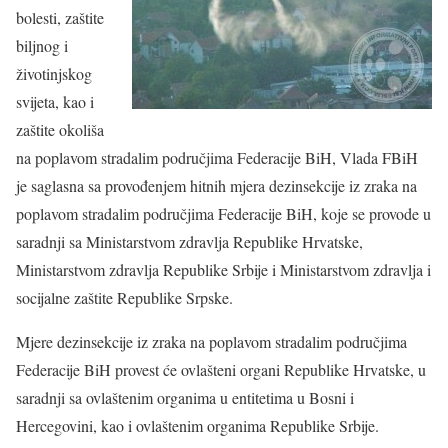
bolesti, zaštite
biljnog i
životinjskog
svijeta, kao i
zaštite okoliša
na poplavom stradalim područjima Federacije BiH, Vlada FBiH
je saglasna sa provođenjem hitnih mjera dezinsekcije iz zraka na
poplavom stradalim područjima Federacije BiH, koje se provode u
saradnji sa Ministarstvom zdravlja Republike Hrvatske,
Ministarstvom zdravlja Republike Srbije i Ministarstvom zdravlja i
socijalne zaštite Republike Srpske.
Mjere dezinsekcije iz zraka na poplavom stradalim područjima
Federacije BiH provest će ovlašteni organi Republike Hrvatske, u
saradnji sa ovlaštenim organima u entitetima u Bosni i
Hercegovini, kao i ovlaštenim organima Republike Srbije.