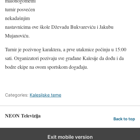
malonogometni
turnir posvećen
nekadašnjim
nastavnicima ove škole Dževadu Bukvareviću i Jakubu
Mujanoviću.
Turnir je pozivnog karaktera, a prve utakmice počinju u 15:00
sati. Organizatori pozivaju sve građane Kalesije da dođu i da
bodre ekipe na ovom sportskom događaju.
Categories:
Kalesijske teme
NEON Televizija
Back to top
Exit mobile version