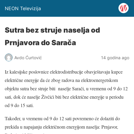
NEON Televizija
Sutra bez struje naselja od
Prnjavora do Sarača
Avdo Ćurtović
14 godina ago
Iz kalesijske poslovnice elektrodistribucije obavještavaju kupce
električne energije da će zbog radova na elektroenergetskom
objektu sutra bez struje biti naselje Sarači, u vremenu od 9 do 12
sati, dok će naselje Živčići biti bez električne energije u periodu
od 9 do 15 sati.
Također, u vremenu od 9 do 12 sati povremeno će dolaziti do
prekida u napajanju električnom energijom naselja: Prnjavor,