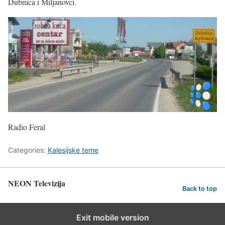
Dubnica i Miljanovci.
Radio Feral
Categories:
Kalesijske teme
NEON Televizija
Back to top
Exit mobile version