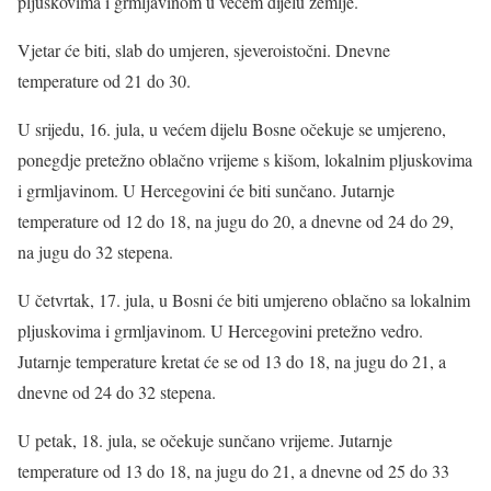
pljuskovima i grmljavinom u većem dijelu zemlje.
Vjetar će biti, slab do umjeren, sjeveroistočni. Dnevne
temperature od 21 do 30.
U srijedu, 16. jula, u većem dijelu Bosne očekuje se umjereno,
ponegdje pretežno oblačno vrijeme s kišom, lokalnim pljuskovima
i grmljavinom. U Hercegovini će biti sunčano. Jutarnje
temperature od 12 do 18, na jugu do 20, a dnevne od 24 do 29,
na jugu do 32 stepena.
U četvrtak, 17. jula, u Bosni će biti umjereno oblačno sa lokalnim
pljuskovima i grmljavinom. U Hercegovini pretežno vedro.
Jutarnje temperature kretat će se od 13 do 18, na jugu do 21, a
dnevne od 24 do 32 stepena.
U petak, 18. jula, se očekuje sunčano vrijeme. Jutarnje
temperature od 13 do 18, na jugu do 21, a dnevne od 25 do 33