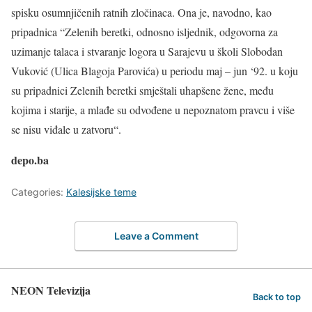
spisku osumnjičenih ratnih zločinaca. Ona je, navodno, kao
pripadnica “Zelenih beretki, odnosno isljednik, odgovorna za
uzimanje talaca i stvaranje logora u Sarajevu u školi Slobodan
Vuković (Ulica Blagoja Parovića) u periodu maj – jun ‘92. u koju
su pripadnici Zelenih beretki smještali uhapšene žene, među
kojima i starije, a mlađe su odvođene u nepoznatom pravcu i više
se nisu viđale u zatvoru“.
depo.ba
Categories:
Kalesijske teme
Leave a Comment
NEON Televizija
Back to top