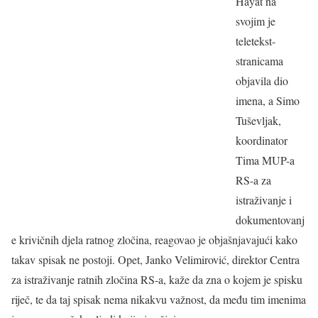
Hayat na
svojim je
teletekst-
stranicama
objavila dio
imena, a Simo
Tuševljak,
koordinator
Tima MUP-a
RS-a za
istraživanje i
dokumentovanj
e krivičnih djela ratnog zločina, reagovao je objašnjavajući kako
takav spisak ne postoji. Opet, Janko Velimirović, direktor Centra
za istraživanje ratnih zločina RS-a, kaže da zna o kojem je spisku
riječ, te da taj spisak nema nikakvu važnost, da među tim imenima