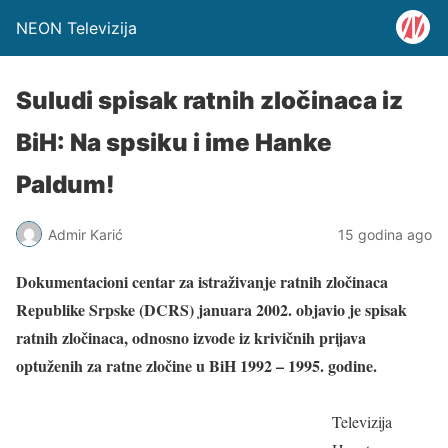
NEON Televizija
Suludi spisak ratnih zločinaca iz
BiH: Na spsiku i ime Hanke
Paldum!
Admir Karić
15 godina ago
Dokumentacioni centar za istraživanje ratnih zločinaca
Republike Srpske (DCRS) januara 2002. objavio je spisak
ratnih zločinaca, odnosno izvode iz krivičnih prijava
optuženih za ratne zločine u BiH 1992 – 1995. godine.
Televizija