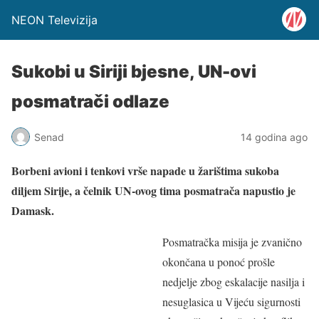
NEON Televizija
Sukobi u Siriji bjesne, UN-ovi
posmatrači odlaze
Senad
14 godina ago
Borbeni avioni i tenkovi vrše napade u žarištima sukoba
diljem Sirije, a čelnik UN-ovog tima posmatrača napustio je
Damask.
Posmatračka misija je zvanično
okončana u ponoć prošle
nedjelje zbog eskalacije nasilja i
nesuglasica u Vijeću sigurnosti