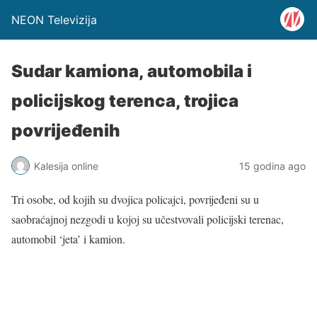
NEON Televizija
Sudar kamiona, automobila i
policijskog terenca, trojica
povrijeđenih
Kalesija online
15 godina ago
Tri osobe, od kojih su dvojica policajci, povrijeđeni su u
saobraćajnoj nezgodi u kojoj su učestvovali policijski terenac,
automobil ‘jeta’ i kamion.