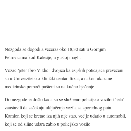
Nezgoda se dogodila večeras oko 18,30 sati u Gornjim
Petrovicama kod Kalesije, u gustoj magli.
Vozač ‘jete’ Ibro Vildić i dvojica kalesijskih policajaca prevezeni
su u Univerzitetsko-klinički centar Tuzla, a nakon ukazane
medicinske pomoći pušteni su na kućno liječenje.
Do nezgode je došlo kada su se službeno policijsko vozilo i ‘jeta’
zaustavili da sačekaju uključenje vozila sa sporednog puta.
Kamion koji se kretao iza njih nije stao, već je udario u automobil,
koji se od siline udara zabio u policijsko vozilo.