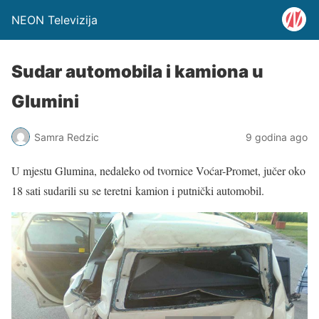
NEON Televizija
Sudar automobila i kamiona u
Glumini
Samra Redzic
9 godina ago
U mjestu Glumina, nedaleko od tvornice Voćar-Promet, jučer oko
18 sati sudarili su se teretni kamion i putnički automobil.