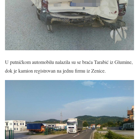
U putničkom automobilu nalazila su se braća Tarabić iz Glumine,
dok je kamion registrovan na jednu firmu iz Zenice.