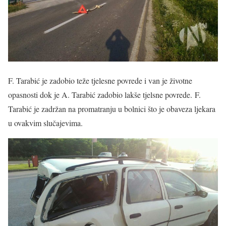
F. Tarabić je zadobio teže tjelesne povrede i van je životne
opasnosti dok je A. Tarabić zadobio lakše tjelsne povrede. F.
Tarabić je zadržan na promatranju u bolnici što je obaveza ljekara
u ovakvim slučajevima.