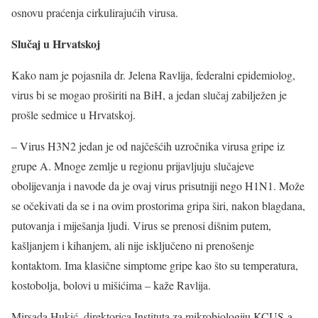
osnovu praćenja cirkulirajućih virusa.
Slučaj u Hrvatskoj
Kako nam je pojasnila dr. Jelena Ravlija, federalni epidemiolog,
virus bi se mogao proširiti na BiH, a jedan slučaj zabilježen je
prošle sedmice u Hrvatskoj.
– Virus H3N2 jedan je od najčešćih uzročnika virusa gripe iz
grupe A. Mnoge zemlje u regionu prijavljuju slučajeve
obolijevanja i navode da je ovaj virus prisutniji nego H1N1. Može
se očekivati da se i na ovim prostorima gripa širi, nakon blagdana,
putovanja i miješanja ljudi. Virus se prenosi dišnim putem,
kašljanjem i kihanjem, ali nije isključeno ni prenošenje
kontaktom. Ima klasične simptome gripe kao što su temperatura,
kostobolja, bolovi u mišićima – kaže Ravlija.
Mirsada Hukić, direktorica Instituta za mikrobiologiju KCUS-a,