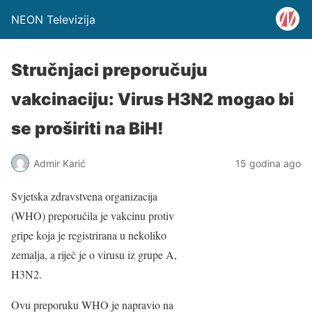
NEON Televizija
Stručnjaci preporučuju
vakcinaciju: Virus H3N2 mogao bi
se proširiti na BiH!
Admir Karić
15 godina ago
Svjetska zdravstvena organizacija
(WHO) preporučila je vakcinu protiv
gripe koja je registrirana u nekoliko
zemalja, a riječ je o virusu iz grupe A,
H3N2.
Ovu preporuku WHO je napravio na