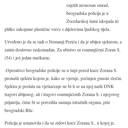
osjetili nesnosan smrad,
beogradska policija je u
Zvezdarskoj šumi iskopala tri
plitko zakopane plastične vreće s dijelovima ljudskog tijela.
Utvrđeno je da se radi o Nemanji Periću i da je ubijen sjekirom, a
zatim doslovno raskomadan. Za ubistvo su osumnjičeni Zoran S.
(54) i još jedan muškarac.
-Operativci beogradske policije su u šupi pored kuće Zorana S.
pronašli sjekiru kojom je, kako se vjeruje, počinjen gnusni zločin.
Sjekira je poslata na vještačenje ne bi li se na njoj našli DNK
tragovi ubijenog, ali i tragovi osumnjičenih Zorana S. i njegovog
prijatelja, čime bi se potvrdila sumnja istražnih organa, piše
beogradski Blic.
Policija je ustanovila i da su zidovi kuće Zorana S., u kojoj je,