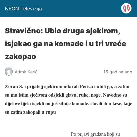
NEON Televizija
Stravično: Ubio druga sjekirom,
isjekao ga na komade i u tri vreće
zakopao
Admir Karić
15 godina ago
Zoran S. i prijatelj sjekirom udarali Perića i ubili ga, a zatim
su mu istim sječivom odsjekli glavu, ruke, noge. Navodno su
dijelove tijela isjekli na još sitnije komade, stavili ih u kese, koje
su zatim zakopali u rupu
Po prijavi građana koji su