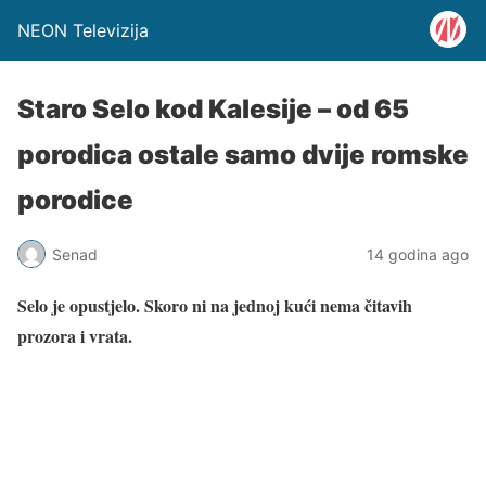
NEON Televizija
Staro Selo kod Kalesije – od 65
porodica ostale samo dvije romske
porodice
Senad
14 godina ago
Selo je opustjelo. Skoro ni na jednoj kući nema čitavih
prozora i vrata.