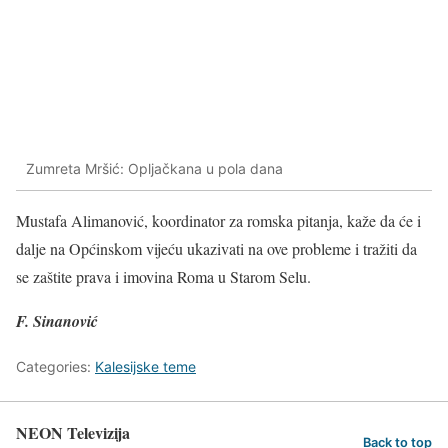
Zumreta Mršić: Opljačkana u pola dana
Mustafa Alimanović, koordinator za romska pitanja, kaže da će i
dalje na Općinskom vijeću ukazivati na ove probleme i tražiti da
se zaštite prava i imovina Roma u Starom Selu.
F. Sinanović
Categories:
Kalesijske teme
NEON Televizija
Back to top