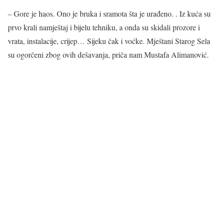
– Gore je haos. Ono je bruka i sramota šta je urađeno. . Iz kuća su
prvo krali namještaj i bijelu tehniku, a onda su skidali prozore i
vrata, instalacije, crijep… Sijeku čak i voćke. Mještani Starog Sela
su ogorčeni zbog ovih dešavanja, priča nam Mustafa Alimanović.