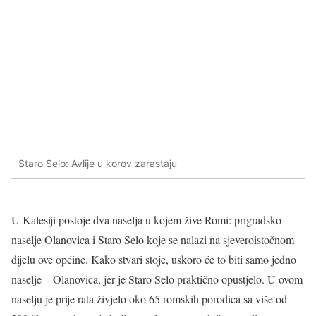
Staro Selo: Avlije u korov zarastaju
U Kalesiji postoje dva naselja u kojem žive Romi: prigradsko
naselje Olanovica i Staro Selo koje se nalazi na sjeveroistočnom
dijelu ove općine. Kako stvari stoje, uskoro će to biti samo jedno
naselje – Olanovica, jer je Staro Selo praktično opustjelo. U ovom
naselju je prije rata živjelo oko 65 romskih porodica sa više od