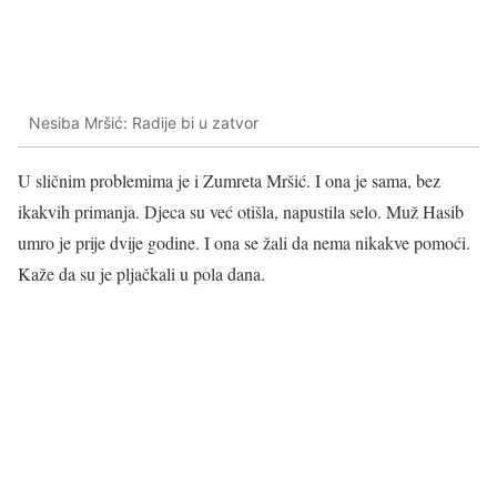
Nesiba Mršić: Radije bi u zatvor
U sličnim problemima je i Zumreta Mršić. I ona je sama, bez
ikakvih primanja. Djeca su već otišla, napustila selo. Muž Hasib
umro je prije dvije godine. I ona se žali da nema nikakve pomoći.
Kaže da su je pljačkali u pola dana.