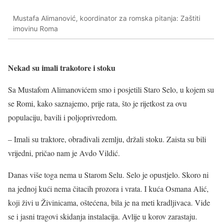
Mustafa Alimanović, koordinator za romska pitanja: Zaštiti
imovinu Roma
Nekad su imali trakotore i stoku
Sa Mustafom Alimanovićem smo i posjetili Staro Selo, u kojem su
se Romi, kako saznajemo, prije rata, što je rijetkost za ovu
populaciju, bavili i poljoprivredom.
– Imali su traktore, obrađivali zemlju, držali stoku. Zaista su bili
vrijedni, pričao nam je Avdo Vildić.
Danas više toga nema u Starom Selu. Selo je opustjelo. Skoro ni
na jednoj kući nema čitacih prozora i vrata. I kuća Osmana Alić,
koji živi u Živinicama, oštećena, bila je na meti kradljivaca. Vide
se i jasni tragovi skidanja instalacija. Avlije u korov zarastaju.