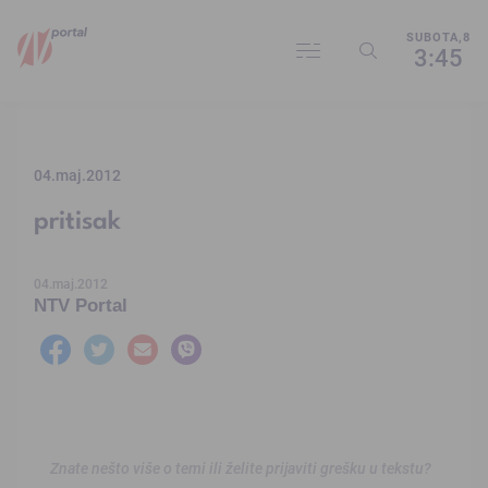
SUBOTA,8
3:45
04.maj.2012
pritisak
04.maj.2012
NTV Portal
Znate nešto više o temi ili želite prijaviti grešku u tekstu?