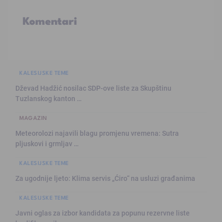
Komentari
KALESIJSKE TEME
Dževad Hadžić nosilac SDP-ove liste za Skupštinu
Tuzlanskog kanton …
MAGAZIN
Meteorolozi najavili blagu promjenu vremena: Sutra
pljuskovi i grmljav …
KALESIJSKE TEME
Za ugodnije ljeto: Klima servis „Ćiro“ na usluzi građanima
KALESIJSKE TEME
Javni oglas za izbor kandidata za popunu rezervne liste