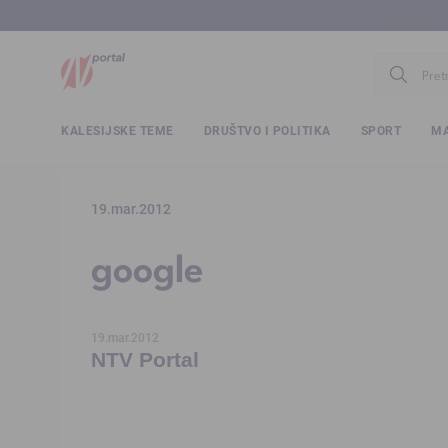
www.ntv.
KALESIJSKE TEME
DRUŠTVO I POLITIKA
SPORT
MA
19.mar.2012
google
19.mar.2012
NTV Portal