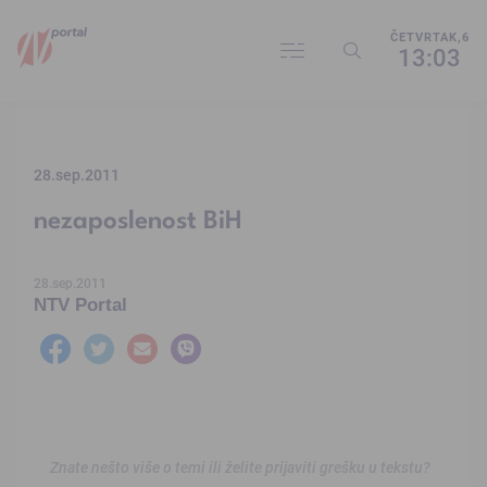
ČETVRTAK,6
13:03
28.sep.2011
nezaposlenost BiH
28.sep.2011
NTV Portal
Znate nešto više o temi ili želite prijaviti grešku u tekstu?