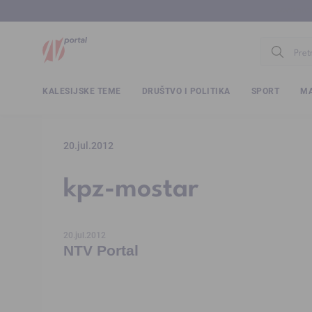
www.ntv.
KALESIJSKE TEME
DRUŠTVO I POLITIKA
SPORT
MA
20.jul.2012
kpz-mostar
20.jul.2012
NTV Portal