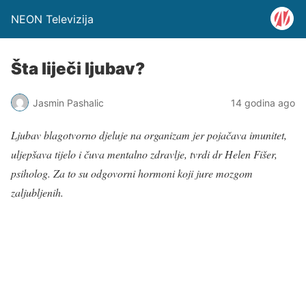
NEON Televizija
Šta liječi ljubav?
Jasmin Pashalic
14 godina ago
Ljubav blagotvorno djeluje na organizam jer pojačava imunitet,
uljepšava tijelo i čuva mentalno zdravlje, tvrdi dr Helen Fišer,
psiholog. Za to su odgovorni hormoni koji jure mozgom
zaljubljenih.