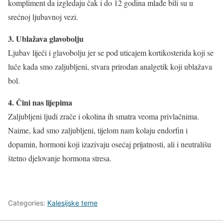
kompliment da izgledaju čak i do 12 godina mlađe bili su u
srećnoj ljubavnoj vezi.
3. Ublažava glavobolju
Ljubav liječi i glavobolju jer se pod uticajem kortikosterida koji se
luče kada smo zaljubljeni, stvara prirodan analgetik koji ublažava
bol.
4. Čini nas lijepima
Zaljubljeni ljudi zrače i okolina ih smatra veoma privlačnima.
Naime, kad smo zaljubljeni, tijelom nam kolaju endorfin i
dopamin, hormoni koji izazivaju osećaj prijatnosti, ali i neutrališu
štetno djelovanje hormona stresa.
Categories:
Kalesijske teme