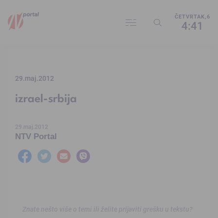
ČETVRTAK,6
4:41
29.maj.2012
izrael-srbija
29.maj.2012
NTV Portal
Znate nešto više o temi ili želite prijaviti grešku u tekstu?