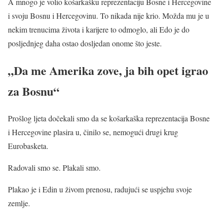
A mnogo je volio košarkašku reprezentaciju Bosne i Hercegovine
i svoju Bosnu i Hercegovinu. To nikada nije krio. Možda mu je u
nekim trenucima života i karijere to odmoglo, ali Edo je do
posljednjeg daha ostao dosljedan onome što jeste.
„Da me Amerika zove, ja bih opet igrao
za Bosnu“
Prošlog ljeta dočekali smo da se košarkaška reprezentacija Bosne
i Hercegovine plasira u, činilo se, nemogući drugi krug
Eurobasketa.
Radovali smo se. Plakali smo.
Plakao je i Edin u živom prenosu, radujući se uspjehu svoje
zemlje.