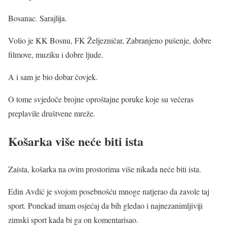
Bosanac. Sarajlija.
Volio je KK Bosnu, FK Željezničar, Zabranjeno pušenje, dobre
filmove, muziku i dobre ljude.
A i sam je bio dobar čovjek.
O tome svjedoče brojne oproštajne poruke koje su večeras
preplavile društvene mreže.
Košarka više neće biti ista
Zaista, košarka na ovim prostorima više nikada neće biti ista.
Edin Avdić je svojom posebnošću mnoge natjerao da zavole taj
sport. Ponekad imam osjećaj da bih gledao i najnezanimljiviji
zimski sport kada bi ga on komentarisao.