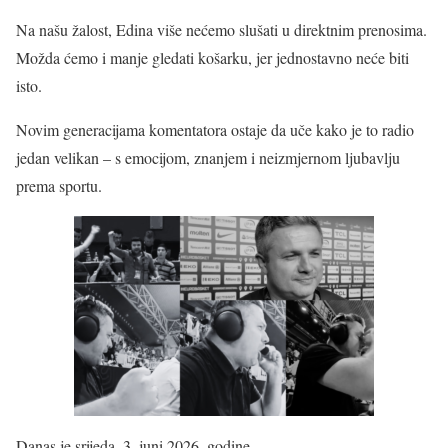
Na našu žalost, Edina više nećemo slušati u direktnim prenosima.
Možda ćemo i manje gledati košarku, jer jednostavno neće biti
isto.
Novim generacijama komentatora ostaje da uče kako je to radio
jedan velikan – s emocijom, znanjem i neizmjernom ljubavlju
prema sportu.
Danas je srijeda, 3. juni 2026. godine.