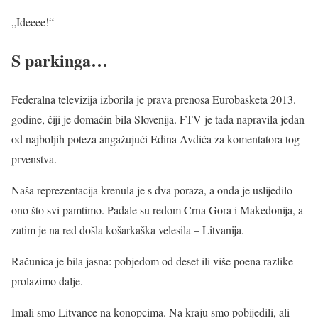
„Ideeee!“
S parkinga…
Federalna televizija izborila je prava prenosa Eurobasketa 2013.
godine, čiji je domaćin bila Slovenija. FTV je tada napravila jedan
od najboljih poteza angažujući Edina Avdića za komentatora tog
prvenstva.
Naša reprezentacija krenula je s dva poraza, a onda je uslijedilo
ono što svi pamtimo. Padale su redom Crna Gora i Makedonija, a
zatim je na red došla košarkaška velesila – Litvanija.
Računica je bila jasna: pobjedom od deset ili više poena razlike
prolazimo dalje.
Imali smo Litvance na konopcima. Na kraju smo pobijedili, ali