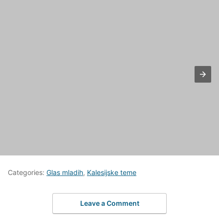
Categories:
Glas mladih
,
Kalesijske teme
Leave a Comment