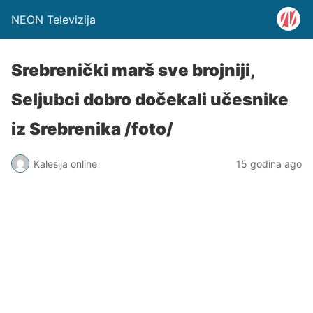
NEON Televizija
Srebrenički marš sve brojniji,
Seljubci dobro dočekali učesnike
iz Srebrenika /foto/
Kalesija online
15 godina ago