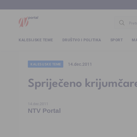
www.ntv.
KALESIJSKE TEME
DRUŠTVO I POLITIKA
SPORT
MA
14.dec.2011
KALESIJSKE TEME
Spriječeno krijumčare
14.dec.2011
NTV Portal