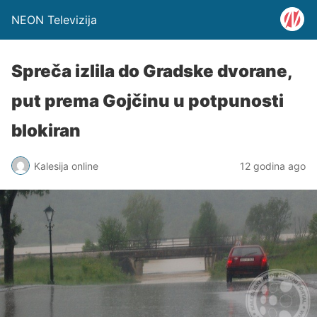
NEON Televizija
Spreča izlila do Gradske dvorane,
put prema Gojčinu u potpunosti
blokiran
Kalesija online
12 godina ago