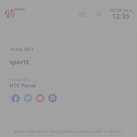
ČETVRTAK,6
12:35
16.mar.2012
sportt
16.mar.2012
NTV Portal
Znate nešto više o temi ili želite prijaviti grešku u tekstu?