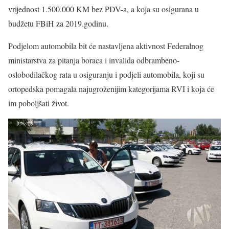
vrijednost 1.500.000 KM bez PDV-a, a koja su osigurana u
budžetu FBiH za 2019.godinu.
Podjelom automobila bit će nastavljena aktivnost Federalnog
ministarstva za pitanja boraca i invalida odbrambeno-
oslobodilačkog rata u osiguranju i podjeli automobila, koji su
ortopedska pomagala najugroženijim kategorijama RVI i koja će
im poboljšati život.