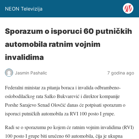
NEON Televizija
Sporazum o isporuci 60 putničkih
automobila ratnim vojnim
invalidima
Jasmin Pashalic
7 godina ago
Federalni ministar za pitanja boraca i invalida odbrambeno-
oslobodilačkog rata Salko Bukvarević i direktor kompanije
Porshe Sarajevo Senad Olovčić danas će potpisati sporazum o
isporuci putničkih automobila za RVI 100 posto I grupe.
Radi se o sporazumu po kojem će ratnim vojnim invalidima (RVI)
100 posto I grupe biti uručeno 60 automobila, čija je ukupna