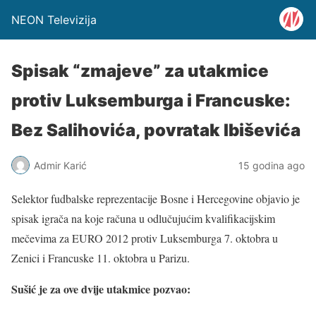
NEON Televizija
Spisak “zmajeve” za utakmice
protiv Luksemburga i Francuske:
Bez Salihovića, povratak Ibiševića
Admir Karić
15 godina ago
Selektor fudbalske reprezentacije Bosne i Hercegovine objavio je
spisak igrača na koje računa u odlučujućim kvalifikacijskim
mečevima za EURO 2012 protiv Luksemburga 7. oktobra u
Zenici i Francuske 11. oktobra u Parizu.
Sušić je za ove dvije utakmice pozvao: