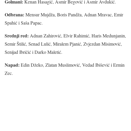
Golmani:
Kenan Hasagić, Asmir Begović i Asmir Avdukić.
Odbrana:
Mensur Mujdža, Boris Pandža, Adnan Mravac, Emir
Spahić i Saša Papac.
Srednji red:
Adnan Zahirović, Elvir Rahimić, Haris Medunjanin,
Semir Štilić, Senad Lulić, Miralem Pjanić, Zvjezdan Misimović,
Senijad Ibričić i Darko Maletić.
Napad:
Edin Džeko, Zlatan Muslimović, Vedad Ibišević i Ermin
Zec.