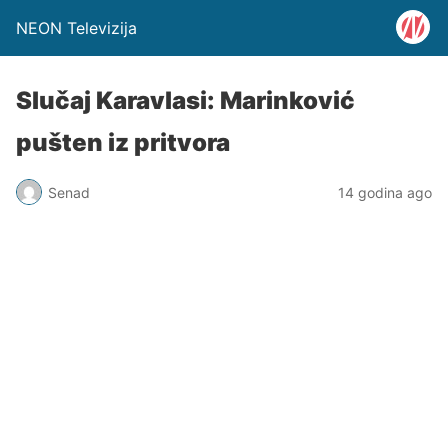
NEON Televizija
Slučaj Karavlasi: Marinković
pušten iz pritvora
Senad
14 godina ago