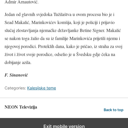
Admir Arnautović.
Jedan od glavnih svjedoka Tužilaštva u ovom procesu bio je i
Sead Makalić, Marinkovićev komšija, koji je policiji i prijavio
slučaj zlostavljanja njemačke državljanke Betine Signer. Makalić
se nakon toga žalio da su iz familije Marinkovića prijetili njemu i
njegovoj porodici. Proteklih dana, kako je pričao, iz straha za svoj
život i život svoje porodice, odselio je u Švedsku gdje čeka na
dobijanje azila.
F. Sinanović
Categories:
Kalesijske teme
NEON Televizija
Back to top
Exit mobile version