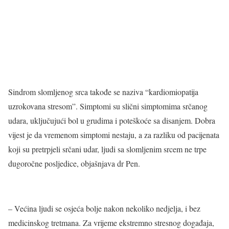
Sindrom slomljenog srca takođe se naziva “kardiomiopatija
uzrokovana stresom”. Simptomi su slični simptomima srčanog
udara, uključujući bol u grudima i poteškoće sa disanjem. Dobra
vijest je da vremenom simptomi nestaju, a za razliku od pacijenata
koji su pretrpjeli srčani udar, ljudi sa slomljenim srcem ne trpe
dugoročne posljedice, objašnjava dr Pen.
– Većina ljudi se osjeća bolje nakon nekoliko nedjelja, i bez
medicinskog tretmana. Za vrijeme ekstremno stresnog događaja,