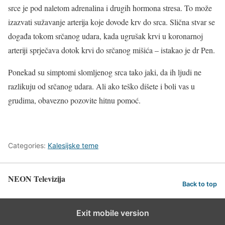
srce je pod naletom adrenalina i drugih hormona stresa. To može
izazvati sužavanje arterija koje dovode krv do srca. Slična stvar se
događa tokom srčanog udara, kada ugrušak krvi u koronarnoj
arteriji sprječava dotok krvi do srčanog mišića – istakao je dr Pen.
Ponekad su simptomi slomljenog srca tako jaki, da ih ljudi ne
razlikuju od srčanog udara. Ali ako teško dišete i boli vas u
grudima, obavezno pozovite hitnu pomoć.
Categories:
Kalesijske teme
NEON Televizija
Back to top
Exit mobile version