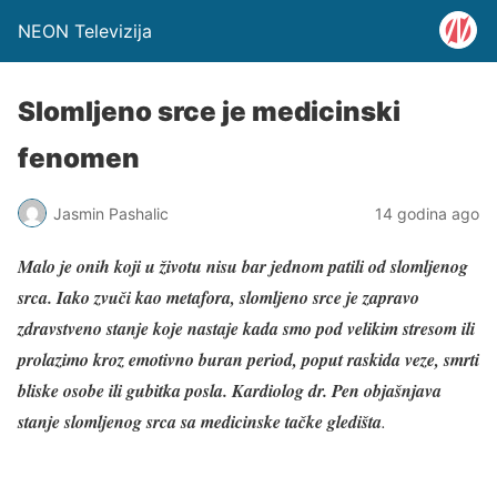
NEON Televizija
Slomljeno srce je medicinski
fenomen
Jasmin Pashalic
14 godina ago
Malo je onih koji u životu nisu bar jednom patili od slomljenog
srca. Iako zvuči kao metafora, slomljeno srce je zapravo
zdravstveno stanje koje nastaje kada smo pod velikim stresom ili
prolazimo kroz emotivno buran period, poput raskida veze, smrti
bliske osobe ili gubitka posla. Kardiolog dr. Pen objašnjava
stanje slomljenog srca sa medicinske tačke gledišta
.