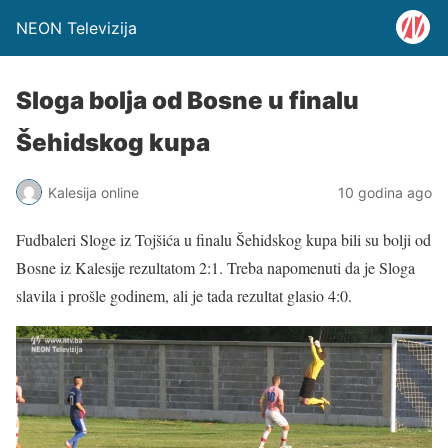
NEON Televizija
Sloga bolja od Bosne u finalu
Šehidskog kupa
Kalesija online
10 godina ago
Fudbaleri Sloge iz Tojšića u finalu Šehidskog kupa bili su bolji od
Bosne iz Kalesije rezultatom 2:1. Treba napomenuti da je Sloga
slavila i prošle godinem, ali je tada rezultat glasio 4:0.