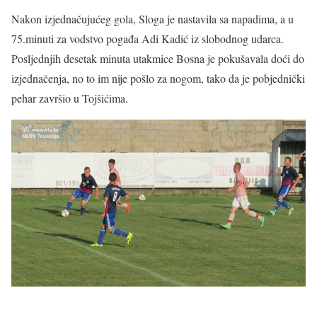
Nakon izjednačujućeg gola, Sloga je nastavila sa napadima, a u
75.minuti za vodstvo pogađa Adi Kadić iz slobodnog udarca.
Posljednjih desetak minuta utakmice Bosna je pokušavala doći do
izjednačenja, no to im nije pošlo za nogom, tako da je pobjednički
pehar završio u Tojšićima.