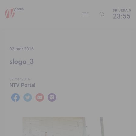
SRIJEDA,5
23:55
02.mar.2016
sloga_3
02.mar.2016
NTV Portal