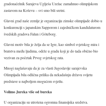
gradonačelnik Sarajeva Uglješa Uzelac zamahnuo olimpijskom
zastavom na Koševu – svi smo bili sretni.
Glavni grad naše zemlje je organizaciju zimske olimpijade dobio u
konkurenciji s japanskim Sapporom i zajedničkom kandidaturom
švedskih gradova Falun i Göteborg.
Glavni motiv bila je želja da se Igre, kao simbol svjetskog mira i
bratstva među ljudima, održe u gradu koji je do tada obično bio
vezivan za početak Prvog svjetskog rata.
Mnogi naglašavaju da je za vlasti Jugoslavije sarajevska
Olimpijada bila odlična prilika da nekadašnju državu svijetu
predstave u najboljem mogućem svjetlu.
Volimo Jureka više od bureka
U organizaciju su utrošena ogromna finansijska sredstva.