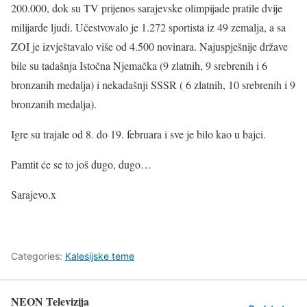
200.000, dok su TV prijenos sarajevske olimpijade pratile dvije
milijarde ljudi. Učestvovalo je 1.272 sportista iz 49 zemalja, a sa
ZOI je izvještavalo više od 4.500 novinara. Najuspješnije države
bile su tadašnja Istočna Njemačka (9 zlatnih, 9 srebrenih i 6
bronzanih medalja) i nekadašnji SSSR ( 6 zlatnih, 10 srebrenih i 9
bronzanih medalja).
Igre su trajale od 8. do 19. februara i sve je bilo kao u bajci.
Pamtit će se to još dugo, dugo…
Sarajevo.x
Categories:
Kalesijske teme
NEON Televizija