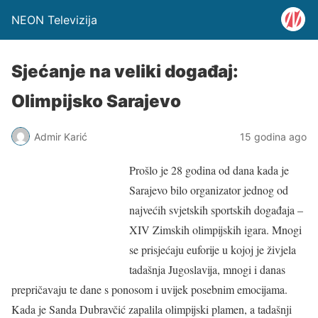
NEON Televizija
Sjećanje na veliki događaj:
Olimpijsko Sarajevo
Admir Karić
15 godina ago
Prošlo je 28 godina od dana kada je
Sarajevo bilo organizator jednog od
najvećih svjetskih sportskih događaja –
XIV Zimskih olimpijskih igara. Mnogi
se prisjećaju euforije u kojoj je živjela
tadašnja Jugoslavija, mnogi i danas
prepričavaju te dane s ponosom i uvijek posebnim emocijama.
Kada je Sanda Dubravčić zapalila olimpijski plamen, a tadašnji