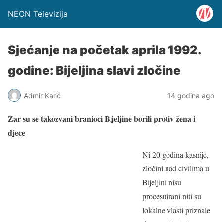
NEON Televizija
Sjećanje na početak aprila 1992.
godine: Bijeljina slavi zločine
Admir Karić
14 godina ago
Zar su se takozvani branioci Bijeljine borili protiv žena i
djece
Ni 20 godina kasnije,
zločini nad civilima u
Bijeljini nisu
procesuirani niti su
lokalne vlasti priznale