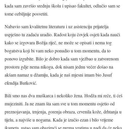
kada sam završio srednju školu i upisao fakultet, odlučio sam se
tome ozbiljnije posvetiti.
Nabavio sam kvalitetnu literaturu i uz asistenciju prijatelja
uspješno tu zadaću uradio. Radost koju čovjek osjeti kada nauči
kako se izgovara Božija riječ, ne može se opisati i nema tog
bogatstva koji bi vam neko ponudio u tom momentu, da to
ponovo izgubite. Bilo je dobro kada sam vježbao u zatvorenom
prostoru gdje nema nikoga, dok nisam jednu večer došao na
akšam namaz u džamiju, kada je naš mjesni imam bio Jusuf
efendija Butković.
Bili smo nas dva muškarca i nekoliko žena. Hodža mi reče, ti ćeš
mujeziniti. Ja ne znam šta sam sve u tom momentu osjetio od
preznojavanja, trnjenja, gorenja obraza, crvenila kože, drhtanja u
tijelu, a najviše u nogama. Kada je izučio ezan i bilo vrijeme
ikameta, ustao sam obazirući se prema vratima u nadi da će neko