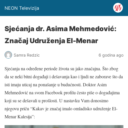
NEON Televizija
Sjećanja dr. Asima Mehmedović:
Značaj Udruženja El-Menar
Samra Redzic
6 godina ago
Sjećanja na određene periode života su jako značajna. Što zbog
da se neki bitni događaji i dešavanja kao i ljudi ne zaborave što da
isti imaju uticaj na ponašanje u budućnosti. Doktor Asim
Mehmedović na svom Facebook profilu često piše o događajima
koji su se dešavali u prošlosti. U nastavku Vam donosimo
njegovu priču “Kakav je značaj imalo omladisko udruženje El-
Menar Kalesija”: