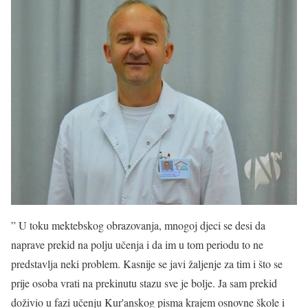
” U toku mektebskog obrazovanja, mnogoj djeci se desi da
naprave prekid na polju učenja i da im u tom periodu to ne
predstavlja neki problem. Kasnije se javi žaljenje za tim i što se
prije osoba vrati na prekinutu stazu sve je bolje. Ja sam prekid
doživio u fazi učenju Kur'anskog pisma krajem osnovne škole i