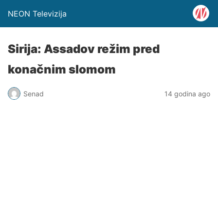
NEON Televizija
Sirija: Assadov režim pred
konačnim slomom
Senad
14 godina ago