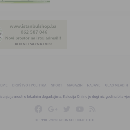
TEME
DRUŠTVO I POLITIKA
SPORT
MAGAZIN
NAJAVE
GLAS MLADIH
sanja javnosti o lokalnim događajima, Kalesija Online je dugi niz godina bila vjer
© 1998. -2026 NEON SOLUCIJE D.O.O.