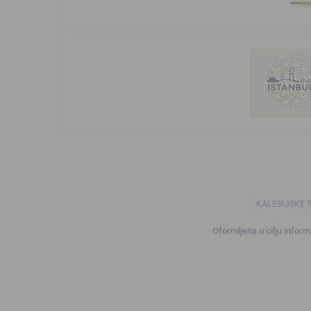
KALESIJSKE 
Oformljena u cilju informi