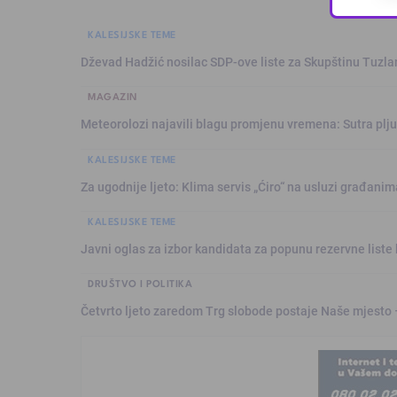
KALESIJSKE TEME
Dževad Hadžić nosilac SDP-ove liste za Skupštinu Tuzl
MAGAZIN
Meteorolozi najavili blagu promjenu vremena: Sutra plju
KALESIJSKE TEME
Za ugodnije ljeto: Klima servis „Ćiro“ na usluzi građanim
KALESIJSKE TEME
Javni oglas za izbor kandidata za popunu rezervne liste 
DRUŠTVO I POLITIKA
Četvrto ljeto zaredom Trg slobode postaje Naše mjesto