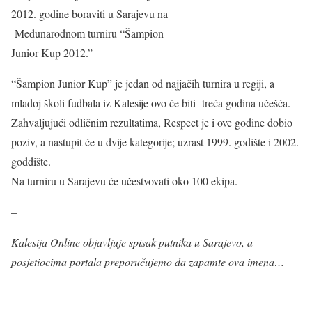
2012. godine boraviti u Sarajevu na
Međunarodnom turniru “Šampion
Junior Kup 2012.”
“Šampion Junior Kup” je jedan od najjačih turnira u regiji, a
mladoj školi fudbala iz Kalesije ovo će biti treća godina učešća.
Zahvaljujući odličnim rezultatima, Respect je i ove godine dobio
poziv, a nastupit će u dvije kategorije; uzrast 1999. godište i 2002.
goddište.
Na turniru u Sarajevu će učestvovati oko 100 ekipa.
–
Kalesija Online objavljuje spisak putnika u Sarajevo, a
posjetiocima portala preporučujemo da zapamte ova imena…