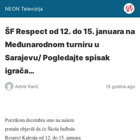
NEON Televizija
ŠF Respect od 12. do 15. januara na
Međunarodnom turniru u
Sarajevu/ Pogledajte spisak
igrača…
Admir Karić
15 godina ago
Početkom decembra smo na našem
portalu objavili da će Škola fudbala
Respect Kalesija od 12. do 15. januara