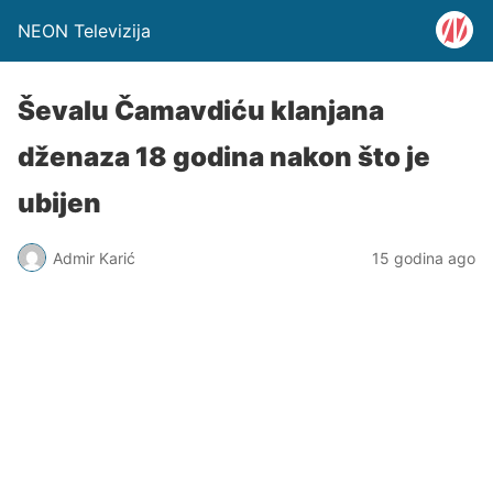
NEON Televizija
Ševalu Čamavdiću klanjana
dženaza 18 godina nakon što je
ubijen
Admir Karić
15 godina ago