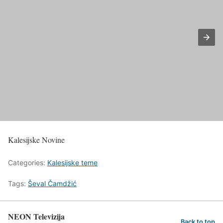
Kalesijske Novine
Categories:
Kalesijske teme
Tags:
Ševal Čamdžić
NEON Televizija
Back to top