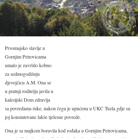
Prvomajsko slavlje u
Gornjim Petrovicama
umalo je završilo kobno
za sedmogodišnju
djevojčicu A.M. Ona se
u pratnji roditelja javila u
kalesijski Dom zdravlja
sa povredama ruke, nakon čega je upućena u UKC Tuzla gdje su
joj konstatovane lakše tjelesne povrede.
Ona je sa majkom boravila kod rođaka u Gornjim Petrovicama,