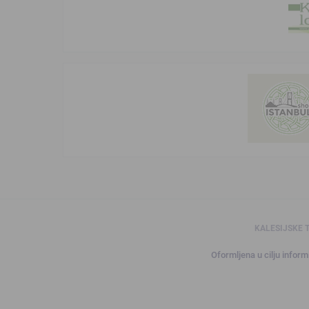
KALESIJSKE 
Oformljena u cilju informi