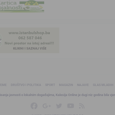
TEME
DRUŠTVO I POLITIKA
SPORT
MAGAZIN
NAJAVE
GLAS MLADIH
sanja javnosti o lokalnim događajima, Kalesija Online je dugi niz godina bila vjer