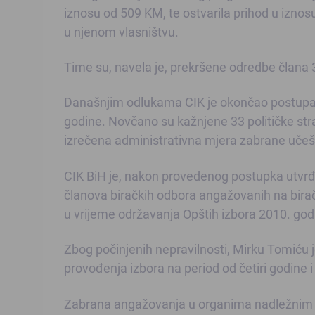
iznosu od 509 KM, te ostvarila prihod u izno
u njenom vlasništvu.
Time su, navela je, prekršene odredbe člana 3
Današnjim odlukama CIK je okončao postupak 
godine. Novčano su kažnjene 33 političke st
izrečena administrativna mjera zabrane uče
CIK BiH je, nakon provedenog postupka utvrđ
članova biračkih odbora angažovanih na bira
u vrijeme održavanja Opštih izbora 2010. god
Zbog počinjenih nepravilnosti, Mirku Tomiću
provođenja izbora na period od četiri godine
Zabrana angažovanja u organima nadležnim za