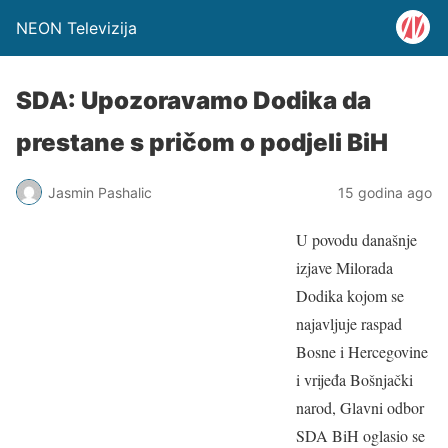
NEON Televizija
SDA: Upozoravamo Dodika da
prestane s pričom o podjeli BiH
Jasmin Pashalic
15 godina ago
U povodu današnje
izjave Milorada
Dodika kojom se
najavljuje raspad
Bosne i Hercegovine
i vrijeđa Bošnjački
narod, Glavni odbor
SDA BiH oglasio se