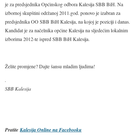
je za predsjednika Općinskog odbora Kalesija SBB BiH. Na
izbornoj skupštini održanoj 2011.god. ponovo je izabran za
predsjednika OO SBB BiH Kalesija, na kojoj je poziciji i danas.
Kandidat je za načelnika općine Kalesija na sljedećim lokalnim
izborima 2012-te ispred SBB BiH Kalesija.
Želite promjene? Dajte šansu mladim ljudima!
.
SBB Kalesija
Pratite
Kalesija Online na Facebooku