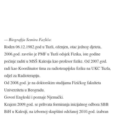
— Biografija Semira Fazlića
:
Rođen 06.12.1982.god u Tuzli, oženjen, otac jednog djeteta,
2006.god. završio je PMF u Tuzli odsjek Fizika, iste godine
počinje raditi u MSŠ Kalesija kao profesor fizike. Od 2007.god.
radi kao Koordinator tima za radioterapijsku fiziku na UKC Tuzla,
odjel za Radioterapiju.
Od 2008.god. je na doktorskim studijama Fizičkog fakulteta
Univerziteta u Beogradu.
Govori Engleski i poznaje Njemački.
Krajem 2009.god. se prihvata formiranja inicijalnog odbora SBB
BiH u Kalesiji, na izbornoj skupštini održanoj 2010.god. izabran