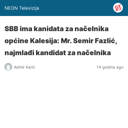
NEON Televizija
SBB ima kanidata za načelnika
općine Kalesija: Mr. Semir Fazlić,
najmlađi kandidat za načelnika
Admir Karić
14 godina ago