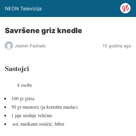
NEON Televizija
Savršene griz knedle
Jasmin Pashalic
15 godina ago
Sastojci
4 osobe
100 gr griza
50 gr masnoće (ja koristim maslac)
1 jaje srednje veličine
sol, muškatni oraščić, biber