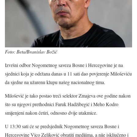
Foto: Beta/Branislav Božić
Izvršni odbor Nogometnog saveza Bosne i Hercegovine je na
sjednici koja je održana danas u 11 sati dao povjerenje Miloševiću
da sjedne na užarenu klupu našeg nacionalnog tima.
Milošević je tako postao treći selektor Zmajeva ove godine nakon
što su njegovi prethodnici Faruk Hadžibegić i Meho Kodro
smijenjeni nakon četiri, odnosno dvije utakmice.
U 13:30 sati će se predsjednik Nogometnog saveza Bosne i
Hercegovine Vico Zeljković obratiti medijima, a nije isključeno i