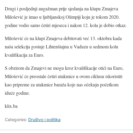
Drugi i posljednji angažman prije sjedanja na klupu Zmajeva
Milošević je imao u ljubljanskoj Olimpiji koju je tokom 2020.
godine vodio samo četiri mjeseca i nakon 12. kola je dobio otkaz.
Milošević će na klupi Zmajeva debitovati već 13. oktobra kada
naša selekcija gostuje Lihtenštajnu u Vaduzu u sedmom kolu
kvalifikacija za Euro.
S obzirom da Zmajevi ne mogu kroz kvalifikacije otići na Euro,
Milošević će preostale četiri utakmice u ovom ciklusu iskoristiti
kao pripreme za utakmice baraža koje nas očekuju početkom
iduće godine.
klix.ba
Categories:
Društvo i politika