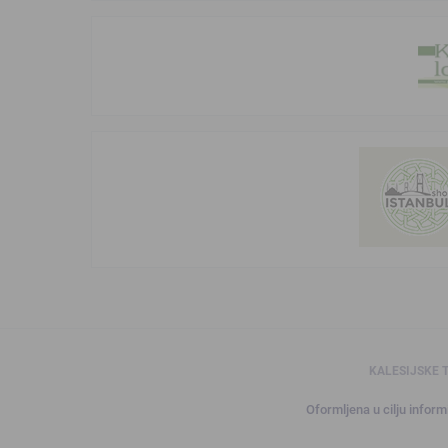
KALESIJSKE 
Oformljena u cilju informi