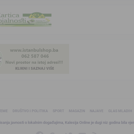
TEME
DRUŠTVO I POLITIKA
SPORT
MAGAZIN
NAJAVE
GLAS MLADIH
sanja javnosti o lokalnim događajima, Kalesija Online je dugi niz godina bila vjer