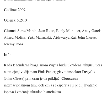
Godina
: 2009.
Ocjena
: 5.2/10
Glumci
: Steve Martin, Jean Reno, Emily Mortimer, Andy Garcia,
Alfred Molina, Yuki Matsuzaki, Aishwarya Rai, John Cleese,
Jeremy Irons
Info
:
Kada legendarna blaga širom svijeta budu ukradena, uključujući i
Dreyfus
neprocjenjivi dijamant Pink Panter, glavni inspektor
Clouseaua
(John Cleese) primoran je da priključi
internacionalnom timu detektiva i eksperata čiji je cilj hvatanje
lopova i vraćanje ukradenih artefakata.