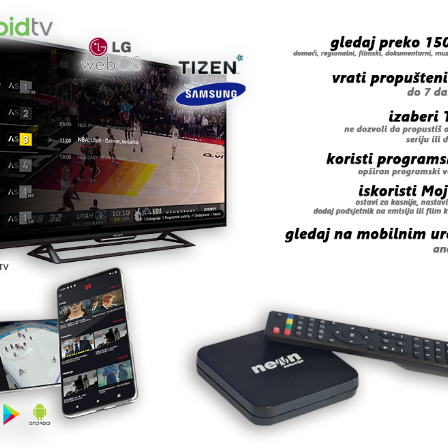
 grešku u tekstu?