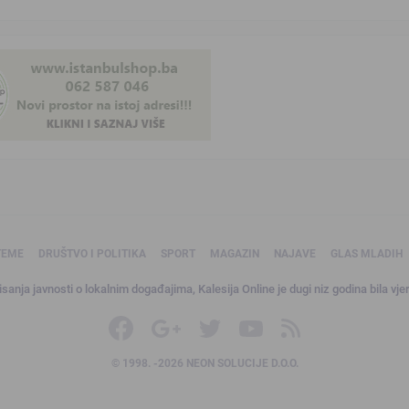
TEME
DRUŠTVO I POLITIKA
SPORT
MAGAZIN
NAJAVE
GLAS MLADIH
sanja javnosti o lokalnim događajima, Kalesija Online je dugi niz godina bila vjer
© 1998. -2026 NEON SOLUCIJE D.O.O.