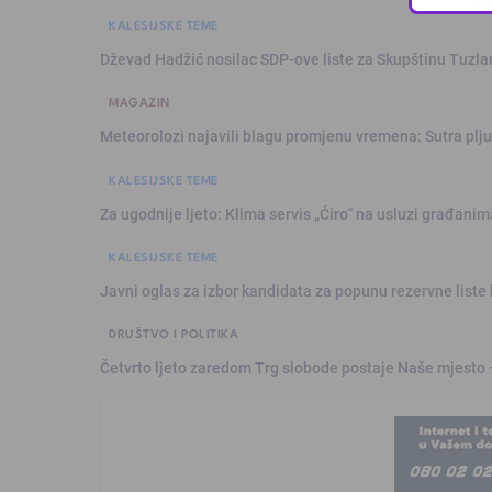
KALESIJSKE TEME
Dževad Hadžić nosilac SDP-ove liste za Skupštinu Tuzl
MAGAZIN
Meteorolozi najavili blagu promjenu vremena: Sutra plju
KALESIJSKE TEME
Za ugodnije ljeto: Klima servis „Ćiro“ na usluzi građanim
KALESIJSKE TEME
Javni oglas za izbor kandidata za popunu rezervne liste 
DRUŠTVO I POLITIKA
Četvrto ljeto zaredom Trg slobode postaje Naše mjesto