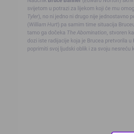
svijetom u potrazi za lijekom koji će mu omog
Tyler
), no ni jedno ni drugo nije jednostavno p
(
William Hurt
) pa samim time situacija Bruceu 
tamo ga dočeka
The Abomination
, stvoren k
dozi iste radijacije koja je Brucea pretvorila 
poprimiti svoj ljudski oblik i za svoju nesreću 