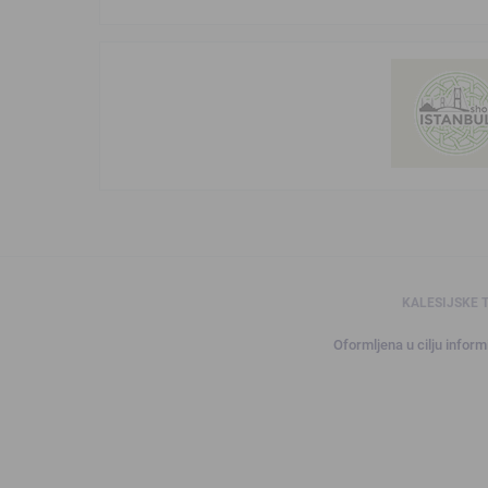
KALESIJSKE 
Oformljena u cilju informi