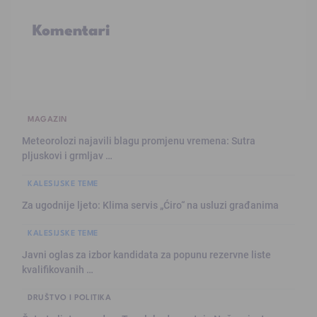
Komentari
MAGAZIN
Meteorolozi najavili blagu promjenu vremena: Sutra
pljuskovi i grmljav …
KALESIJSKE TEME
Za ugodnije ljeto: Klima servis „Ćiro“ na usluzi građanima
KALESIJSKE TEME
Javni oglas za izbor kandidata za popunu rezervne liste
kvalifikovanih …
DRUŠTVO I POLITIKA