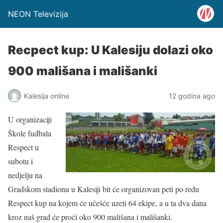
NEON Televizija
Recpect kup: U Kalesiju dolazi oko
900 mališana i mališanki
Kalesija online
12 godina ago
U organizaciji
Škole fudbala
Respect u
subotu i
nedjelju na
Gradskom stadionu u Kalesiji bit će organizovan peti po redu
Respect kup na kojem će učešće uzeti 64 ekipe, a u ta dva dana
kroz naš grad će proći oko 900 mališana i mališanki.