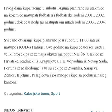
Prvog dana kupa tačnije u subotu 14.juna planirane su utakmice
na kojem će nastupati fudbaleri i fudbalerke rođeni 2001., 2002.
godine, dok će u nedjelju nastupiti oni mlađi rođeni 2003., 2004.
godine.
Svečano otvaranje kupa planirano je u subotu u 11:00 sati uz
nastupe i KUD-a Halisije. Ove godine na kupu će učešće uzeti i
veliki broj ekipa iz zemalja okruženja poput NK ŠN Glavice iz
Hrvatske, Radnički iz Kraguljevca, FK Vojvodina iz Novog Sada,
Fortuna iz Makedonije, a tu su i ekipe iz Zvornika, Sarajeva,
Zenice, Bijeljine, Pelagićeva i još mnoge ekipe sa područja našeg
kantona.
Categories:
Kalesijske teme
,
Sport
NEON Televizija