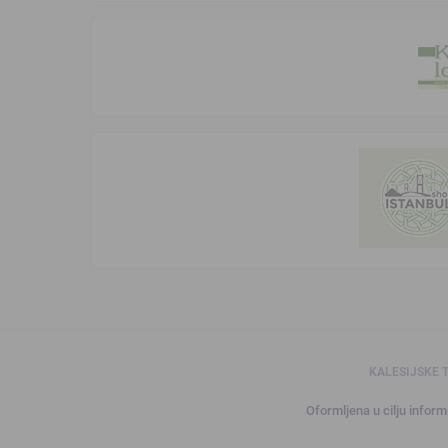
KALESIJSKE 
Oformljena u cilju informi