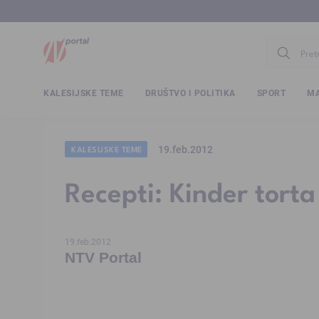
www.ntv.
KALESIJSKE TEME
DRUŠTVO I POLITIKA
SPORT
MA
19.feb.2012
KALESIJSKE TEME
Recepti: Kinder torta
19.feb.2012
NTV Portal