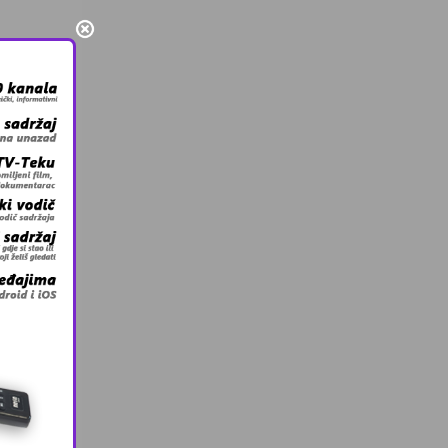
ce šlag