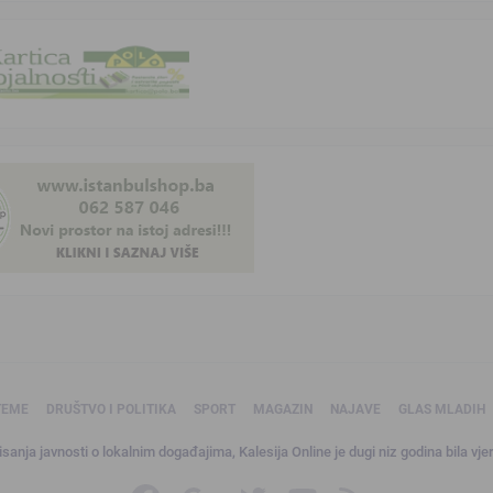
TEME
DRUŠTVO I POLITIKA
SPORT
MAGAZIN
NAJAVE
GLAS MLADIH
sanja javnosti o lokalnim događajima, Kalesija Online je dugi niz godina bila vjer